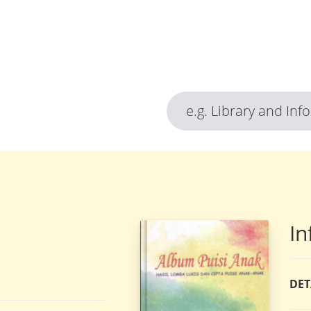
In
DET