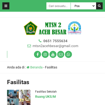
0651 7555634
mtsn2acehbesar@gmail.com
Anda ada di :
Beranda
-
Fasilitas
Fasilitas
Fasilitas Sekolah
Ruang UKS/M