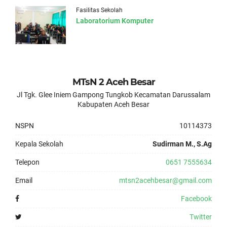
Fasilitas Sekolah
Laboratorium Komputer
MTsN 2 Aceh Besar
Jl Tgk. Glee Iniem Gampong Tungkob Kecamatan Darussalam
Kabupaten Aceh Besar
NSPN
10114373
Kepala Sekolah
Sudirman M., S.Ag
Telepon
0651 7555634
Email
mtsn2acehbesar@gmail.com
Facebook
Twitter