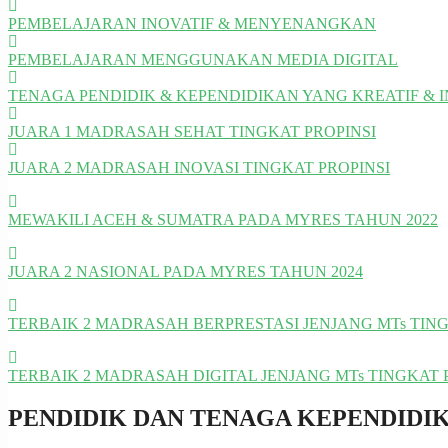
PEMBELAJARAN INOVATIF & MENYENANGKAN
PEMBELAJARAN MENGGUNAKAN MEDIA DIGITAL
TENAGA PENDIDIK & KEPENDIDIKAN YANG KREATIF & I
JUARA 1 MADRASAH SEHAT TINGKAT PROPINSI
JUARA 2 MADRASAH INOVASI TINGKAT PROPINSI
MEWAKILI ACEH & SUMATRA PADA MYRES TAHUN 2022
JUARA 2 NASIONAL PADA MYRES TAHUN 2024
TERBAIK 2 MADRASAH BERPRESTASI JENJANG MTs TINGK
TERBAIK 2 MADRASAH DIGITAL JENJANG MTs TINGKAT P
PENDIDIK DAN TENAGA KEPENDIDI