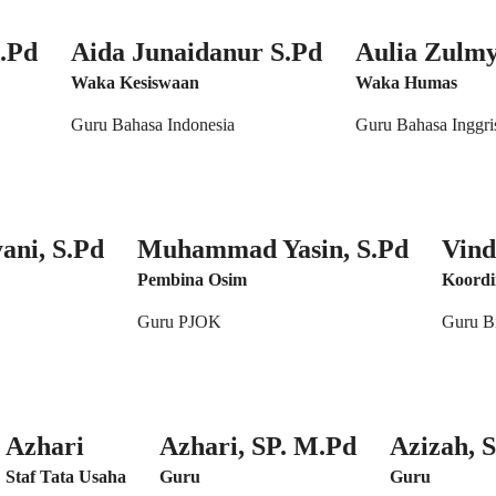
M.Pd
Aida Junaidanur S.Pd
Aulia Zulmy
Waka Kesiswaan
Waka Humas
Guru Bahasa Indonesia
Guru Bahasa Inggri
ani, S.Pd
Muhammad Yasin, S.Pd
Vind
Pembina Osim
Koord
Guru PJOK
Guru B
Azhari
Azhari, SP. M.Pd
Azizah, S
Staf Tata Usaha
Guru
Guru