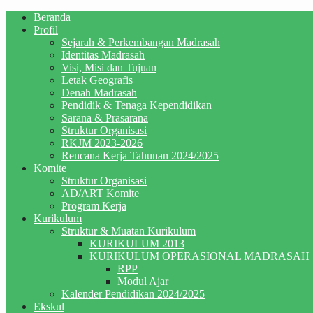
Beranda
Profil
Sejarah & Perkembangan Madrasah
Identitas Madrasah
Visi, Misi dan Tujuan
Letak Geografis
Denah Madrasah
Pendidik & Tenaga Kependidikan
Sarana & Prasarana
Struktur Organisasi
RKJM 2023-2026
Rencana Kerja Tahunan 2024/2025
Komite
Struktur Organisasi
AD/ART Komite
Program Kerja
Kurikulum
Struktur & Muatan Kurikulum
KURIKULUM 2013
KURIKULUM OPERASIONAL MADRASAH
RPP
Modul Ajar
Kalender Pendidikan 2024/2025
Ekskul