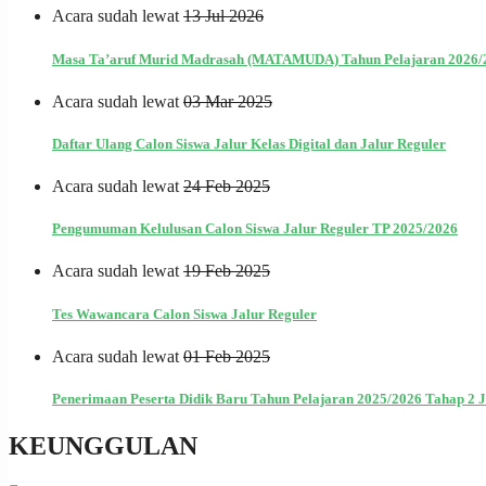
Acara sudah lewat
13 Jul 2026
Masa Ta’aruf Murid Madrasah (MATAMUDA) Tahun Pelajaran 2026/
Acara sudah lewat
03 Mar 2025
Daftar Ulang Calon Siswa Jalur Kelas Digital dan Jalur Reguler
Acara sudah lewat
24 Feb 2025
Pengumuman Kelulusan Calon Siswa Jalur Reguler TP 2025/2026
Acara sudah lewat
19 Feb 2025
Tes Wawancara Calon Siswa Jalur Reguler
Acara sudah lewat
01 Feb 2025
Penerimaan Peserta Didik Baru Tahun Pelajaran 2025/2026 Tahap 2 J
KEUNGGULAN