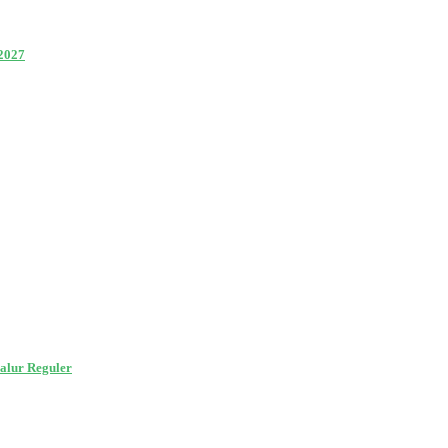
2027
alur Reguler