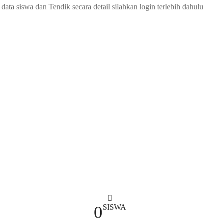
ta siswa dan Tendik secara detail silahkan login terlebih dahulu
0
SISWA