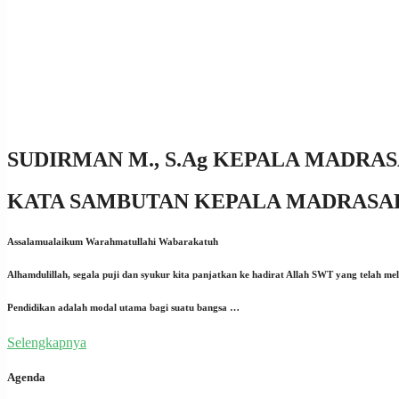
SUDIRMAN M., S.Ag
KEPALA MADRA
KATA SAMBUTAN KEPALA MADRASA
Assalamualaikum Warahmatullahi Wabarakatuh
Alhamdulillah, segala puji dan syukur kita panjatkan ke hadirat Allah SWT yang telah 
Pendidikan adalah modal utama bagi suatu bangsa …
Selengkapnya
Agenda