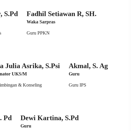
, S.Pd
Fadhil Setiawan R, SH.
Waka Sarpras
s
Guru PPKN
a Julia Asrika, S.Psi
Akmal, S. Ag
inator UKS/M
Guru
imbingan & Konseling
Guru IPS
. Pd
Dewi Kartina, S.Pd
Guru