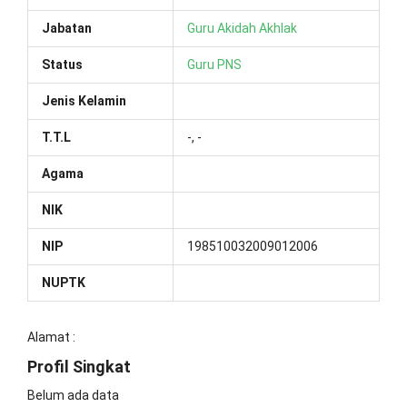
Jabatan
Guru Akidah Akhlak
Status
Guru PNS
Jenis Kelamin
T.T.L
-, -
Agama
NIK
NIP
198510032009012006
NUPTK
Alamat :
Profil Singkat
Belum ada data