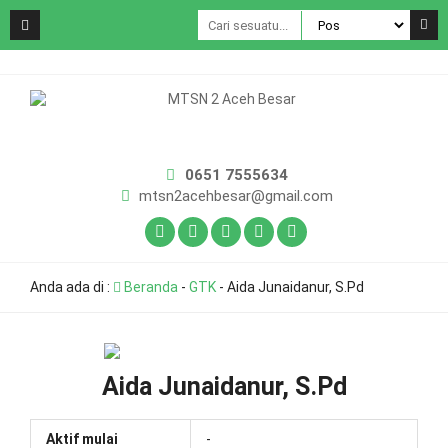
0651 7555634
mtsn2acehbesar@gmail.com
Anda ada di :
Beranda
-
GTK
-
Aida Junaidanur, S.Pd
Aida Junaidanur, S.Pd
Aktif mulai
-