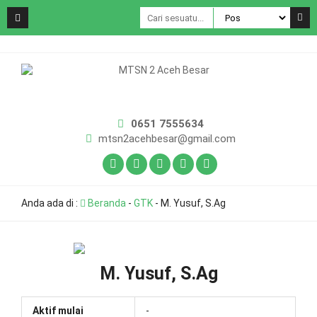
0651 7555634
mtsn2acehbesar@gmail.com
Anda ada di :
Beranda
-
GTK
-
M. Yusuf, S.Ag
M. Yusuf, S.Ag
Aktif mulai
-