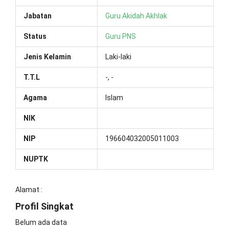
Jabatan
Guru Akidah Akhlak
Status
Guru PNS
Jenis Kelamin
Laki-laki
T.T.L
-, -
Agama
Islam
NIK
NIP
196604032005011003
NUPTK
Alamat :
Profil Singkat
Belum ada data