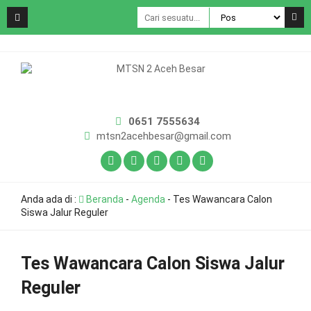
0651 7555634
mtsn2acehbesar@gmail.com
Anda ada di :
Beranda
-
Agenda
-
Tes Wawancara Calon
Siswa Jalur Reguler
Tes Wawancara Calon Siswa Jalur
Reguler