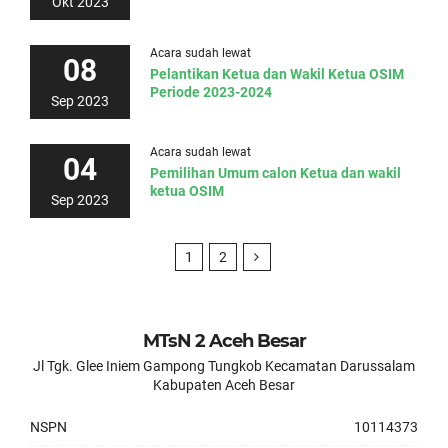
Okt 2023
Acara sudah lewat
08
Pelantikan Ketua dan Wakil Ketua OSIM
Periode 2023-2024
Sep 2023
Acara sudah lewat
04
Pemilihan Umum calon Ketua dan wakil
ketua OSIM
Sep 2023
1
2
MTsN 2 Aceh Besar
Jl Tgk. Glee Iniem Gampong Tungkob Kecamatan Darussalam
Kabupaten Aceh Besar
NSPN
10114373