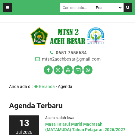
0651 7555634
mtsn2acehbesar@gmail.com
Anda ada di :
Beranda
-
Agenda
Agenda Terbaru
Acara sudah lewat
13
Masa Ta’aruf Murid Madrasah
(MATAMUDA) Tahun Pelajaran 2026/2027
Jul 2026